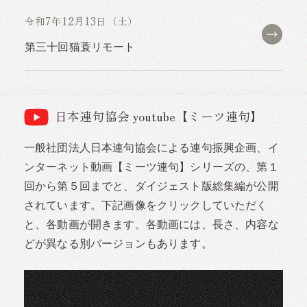
令和7年12月13日（土）
第三十回猫蓑リモート
日本連句協会 youtube【ミーツ連句】
一般社団法人日本連句協会による連句振興企画、イ
ンターネット動画【ミーツ連句】シリーズの、第１
回から第５回までと、ダイジェスト版総集編が公開
されています。下記画像をクリックしていただく
と、各動画が開きます。各動画には、長さ、内容な
どが異なる別バージョンもあります。