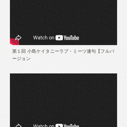
第１回 小島ケイタニーラブ・ミーツ連句【フルバ
ージョン