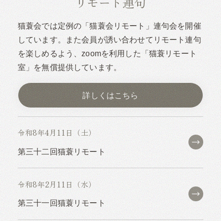
リモート連句
猫蓑会では定例の「猫蓑会リモート」連句会を開催
しています。また会員が誘い合わせてリモート連句
を楽しめるよう、zoomを利用した「猫蓑リモート
室」を無償提供しています。
詳しくはこちら
令和8年4月11日（土）
第三十二回猫蓑リモート
令和8年2月11日（水）
第三十一回猫蓑リモート