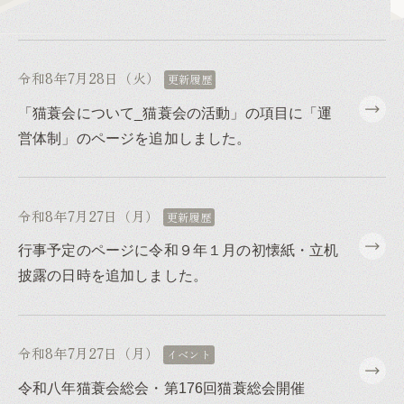
令和8年7月28日（火）
更新履歴
「猫蓑会について_猫蓑会の活動」の項目に「運
営体制」のページを追加しました。
令和8年7月27日（月）
更新履歴
行事予定のページに令和９年１月の初懐紙・立机
披露の日時を追加しました。
令和8年7月27日（月）
イベント
令和八年猫蓑会総会・第176回猫蓑総会開催