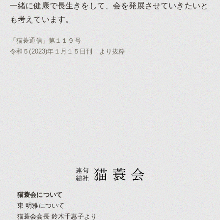
一緒に健康で長生きをして、会を発展させていきたいと
も考えています。
「猫蓑通信」第１１９号
令和５(2023)年１月１５日刊 より抜粋
猫蓑会について
東 明雅について
猫蓑会会長 鈴木千惠子より