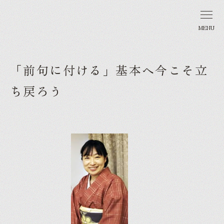
MENU
「前句に付ける」基本へ今こそ立
ち戻ろう