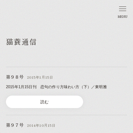
MENU
猫蓑通信
第９８号
2015年1月15日
2015年1月15日刊 恋句の作り方味わい方（下）／東明雅
読む
第９７号
2014年10月15日