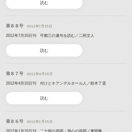
読む
第８８号
2012年7月15日
2012年7月15日刊 可都三の連句を読む／二村文人
読む
第８７号
2012年4月15日
2012年4月15日刊 付けとネアンデルタール人／鈴木了斎
読む
第８６号
2012年1月15日
2012年1月15日刊 二十韻の提唱・源心の提唱／東明雅