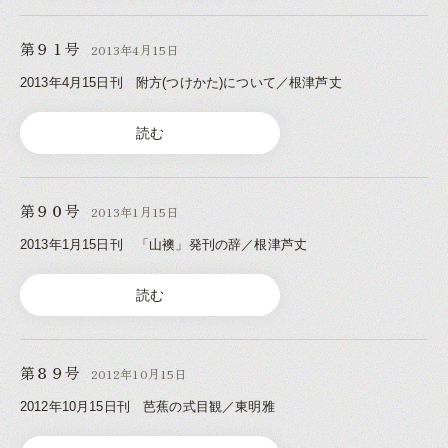
第９１号
2013年4月15日
2013年4月15日刊 附方(つけかた)について／根津芦丈
読む
第９０号
2013年1月15日
2013年1月15日刊 「山襖」発刊の辞／根津芦丈
読む
第８９号
2012年10月15日
2012年10月15日刊 芭蕉の式目観／東明雅