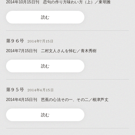
2014年10月15日刊 恋句の作り方味わい方（上）／東明雅
読む
第９６号
2014年7月15日
2014年7月15日刊 二村文人さんを悼む／青木秀樹
読む
第９５号
2014年4月15日
2014年4月15日刊 芭蕉の心法その一、その二／根津芦丈
読む