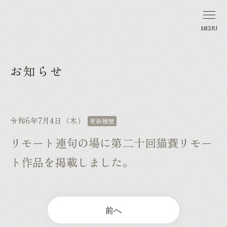
MENU
お知らせ
令和6年7月4日（木）
更新履歴
リモート連句の場に第二十回猫蓑リモー
ト作品を掲載しました。
前へ