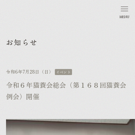
MENU
お知らせ
令和6年7月28日（日）
イベント
令和６年猫蓑会総会（第１６８回猫蓑会
例会）開催