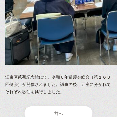
江東区芭蕉記念館にて、令和６年猫簑会総会（第１６８
回例会）が開催されました。議事の後、五座に分かれて
それぞれ歌仙を興行しました。
前へ