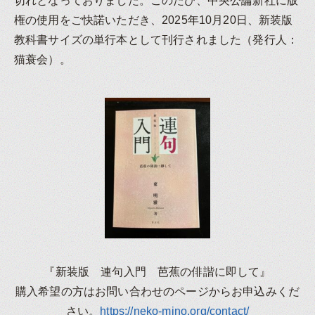
切れとなっておりました。このたび、中央公論新社に版
権の使用をご快諾いただき、2025年10月20日、新装版
教科書サイズの単行本として刊行されました（発行人：
猫蓑会）。
『新装版 連句入門 芭蕉の俳諧に即して』
購入希望の方はお問い合わせのページからお申込みくだ
さい。
https://neko-mino.org/contact/