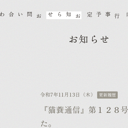
知らせ
事予定
会
お
お
行
お知らせ
令和7年11月13日（木）
更新履歴
『猫蓑通信』第１２８号
た。